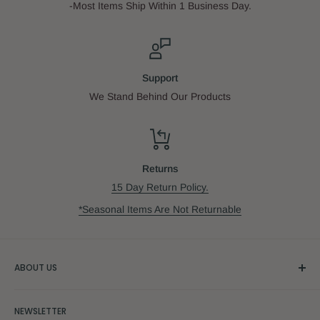
-Most Items Ship Within 1 Business Day.
Support
We Stand Behind Our Products
Returns
15 Day Return Policy.
*Seasonal Items Are Not Returnable
ABOUT US
Our Story
NEWSLETTER